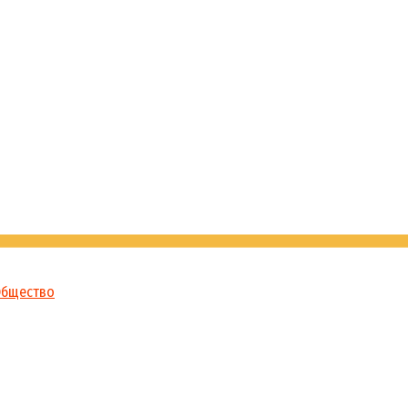
бщество