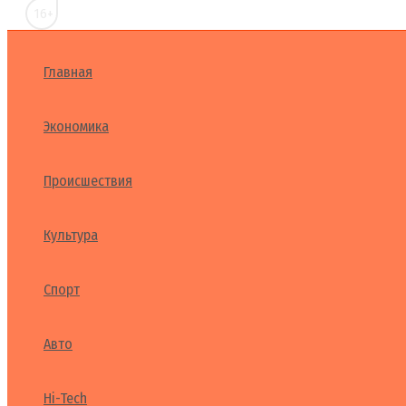
16+
Главная
Экономика
Происшествия
Культура
Спорт
Авто
Hi-Tech