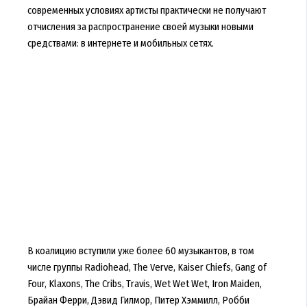
современных условиях артисты практически не получают
отчисления за распространение своей музыки новыми
средствами: в интернете и мобильных сетях.
В коалицию вступили уже более 60 музыкантов, в том
числе группы Radiohead, The Verve, Kaiser Chiefs, Gang of
Four, Klaxons, The Cribs, Travis, Wet Wet Wet, Iron Maiden,
Брайан Ферри, Дэвид Гилмор, Питер Хэммилл, Робби