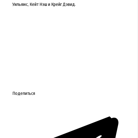
Уильямс, Кейт Нэш и Крейг Дэвид.
Поделиться