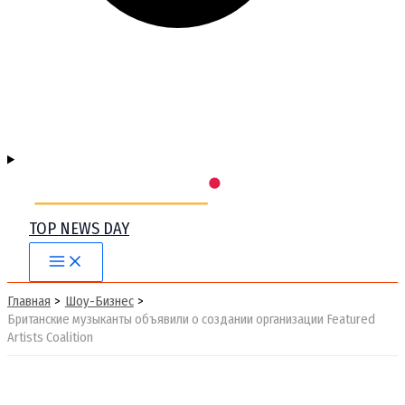
TOP NEWS DAY
Main
Menu
Главная
Шоу-Бизнес
Британские музыканты объявили о создании организации Featured
Artists Coalition