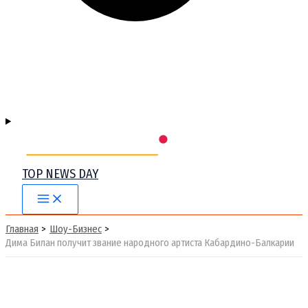
TOP NEWS DAY
Main
Menu
Главная
Шоу-Бизнес
Дима Билан получит звание народного артиста Кабардино-Балкарии