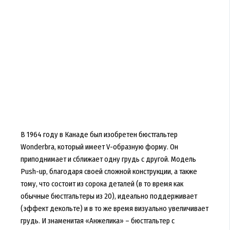
В 1964 году в Канаде был изобретен бюстгальтер
Wonderbra, который имеет V-образную форму. Он
приподнимает и сближает одну грудь с другой. Модель
Push-up, благодаря своей сложной конструкции, а также
тому, что состоит из сорока деталей (в то время как
обычные бюстгальтеры из 20), идеально поддерживает
(эффект декольте) и в то же время визуально увеличивает
грудь. И знаменитая «Анжелика» – бюстгальтер с