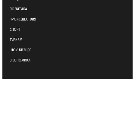
ПОЛИТИКА
ПРОИСШЕСТВИЯ
СПОРТ
ТУРИЗМ
ШОУ-БИЗНЕС
ЭКОНОМИКА