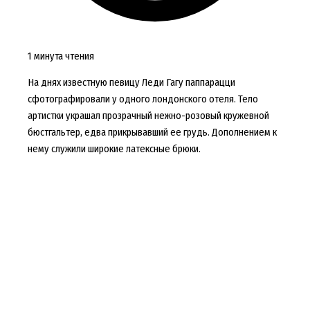
1 минута чтения
На днях известную певицу Леди Гагу паппарацци
сфотографировали у одного лондонского отеля. Тело
артистки украшал прозрачный нежно-розовый кружевной
бюстгальтер, едва прикрывавший ее грудь. Дополнением к
нему служили широкие латексные брюки.