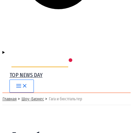
TOP NEWS DAY
Main
Menu
Главная
Шоу-Бизнес
Гага и бюстгальтер