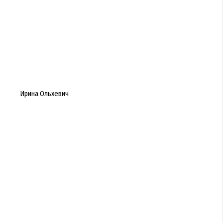
Ирина Ольхевич