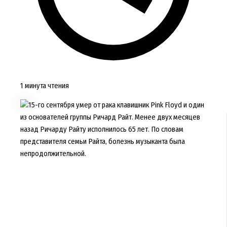
1 минута чтения
15-го сентября умер от рака клавишник Pink Floyd и один
из основателей группы Ричард Райт. Менее двух месяцев
назад Ричарду Райту исполнилось 65 лет. По словам
представителя семьи Райта, болезнь музыканта была
непродолжительной.