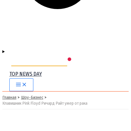
TOP NEWS DAY
Main
Menu
Главная
Шоу-Бизнес
Клавишник Pink Floyd Ричард Райт умер от рака