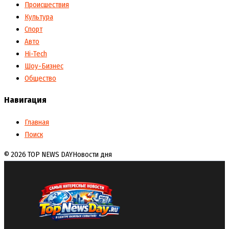
Происшествия
Культура
Спорт
Авто
Hi-Tech
Шоу-Бизнес
Общество
Навигация
Главная
Поиск
© 2026 TOP NEWS DAY
Новости дня