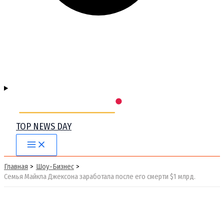
TOP NEWS DAY
Main
Menu
Главная
Шоу-Бизнес
Семья Майкла Джексона заработала после его смерти $1 млрд.