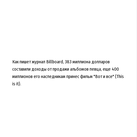
Как пишет журнал Billboard, 383 миллиона долларов
составили доходы от продажи альбомов певца, еще 400
миллионов его наследникам принес фильм "Вот и все" (This
is it).