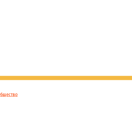
бщество