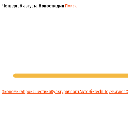
Перейти
Четверг, 6 августа
Новости дня
Поиск
к
содержимому
Экономика
Происшествия
Культура
Спорт
Авто
Hi-Tech
Шоу-Бизнес
О