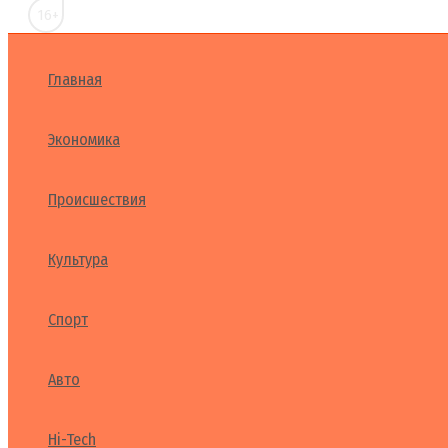
16+
Главная
Экономика
Происшествия
Культура
Спорт
Авто
Hi-Tech