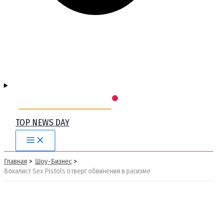
TOP NEWS DAY
Main
Menu
Главная
Шоу-Бизнес
Вокалист Sex Pistols отверг обвинения в расизме