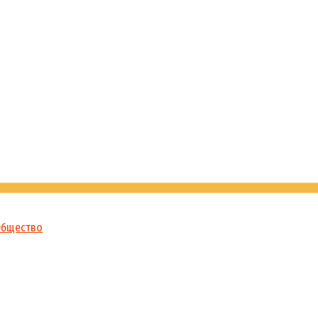
бщество