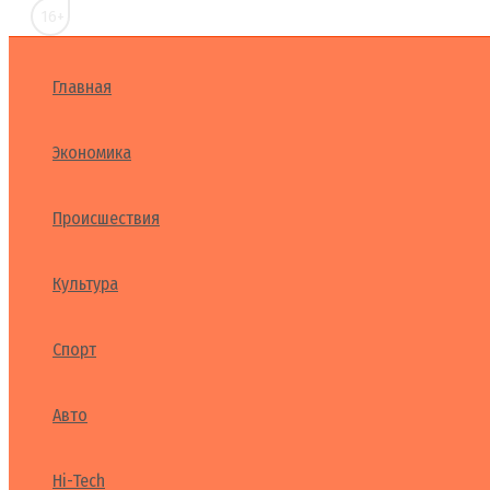
16+
Главная
Экономика
Происшествия
Культура
Спорт
Авто
Hi-Tech