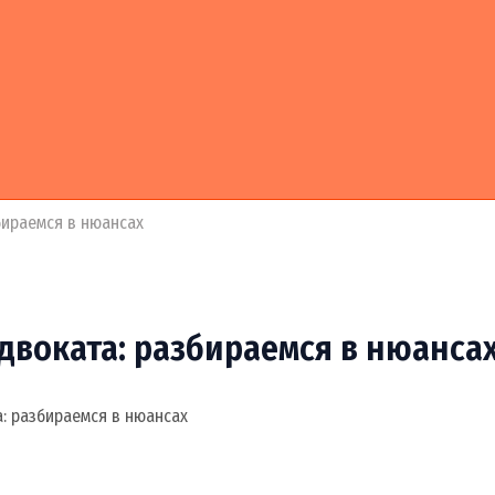
бираемся в нюансах
двоката: разбираемся в нюанса
а: разбираемся в нюансах