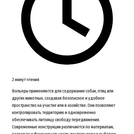
2 минут чтения
Вольеры применяются для содержания собак, птиц или
других животных, создавая безопасное и удобное
пространство на участке или в хозяйстве. Они позволяют
контролировать территорию и одновременно
обеспечивать питомцу свободу передвижения.
Современные конструкции различаются по материалам,