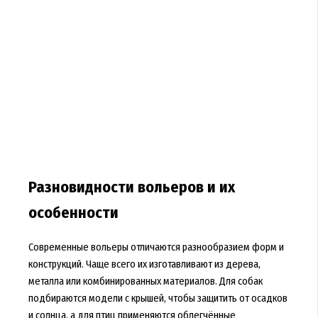
Разновидности вольеров и их
особенности
Современные вольеры отличаются разнообразием форм и
конструкций. Чаще всего их изготавливают из дерева,
металла или комбинированных материалов. Для собак
подбираются модели с крышей, чтобы защитить от осадков
и солнца, а для птиц применяются облегчённые