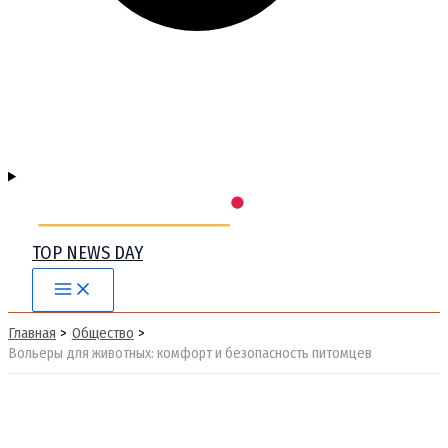
TOP NEWS DAY
Main
Menu
Главная
Общество
Вольеры для животных: комфорт и безопасность питомцев