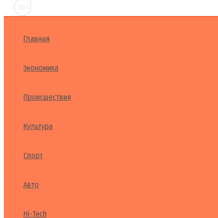
16+
Главная
Экономика
Происшествия
Культура
Спорт
Авто
Hi-Tech