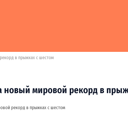
рекорд в прыжках с шестом
а новый мировой рекорд в прыж
ровой рекорд в прыжках с шестом