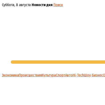
Перейти
Суббота, 8 августа
Новости дня
Поиск
к
содержимому
Экономика
Происшествия
Культура
Спорт
Авто
Hi-Tech
Шоу-Бизнес
О