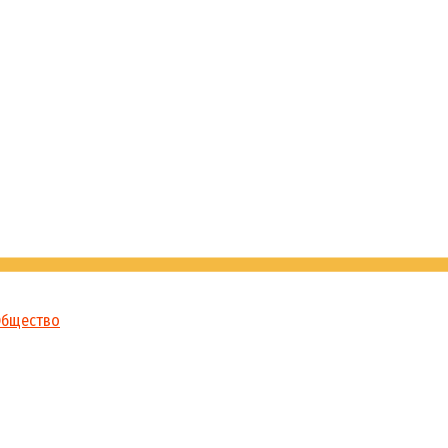
бщество