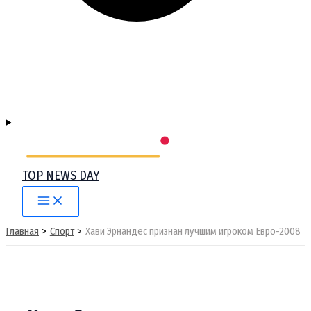
TOP NEWS DAY
Main
Menu
Главная
Спорт
Хави Эрнандес признан лучшим игроком Евро-2008