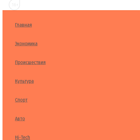
16+
Главная
Экономика
Происшествия
Культура
Спорт
Авто
Hi-Tech