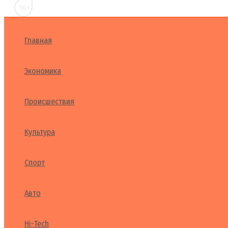
16+
Главная
Экономика
Происшествия
Культура
Спорт
Авто
Hi-Tech