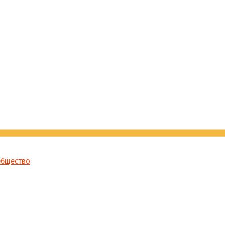
бщество