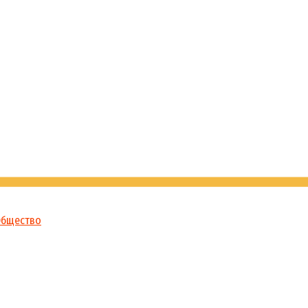
бщество