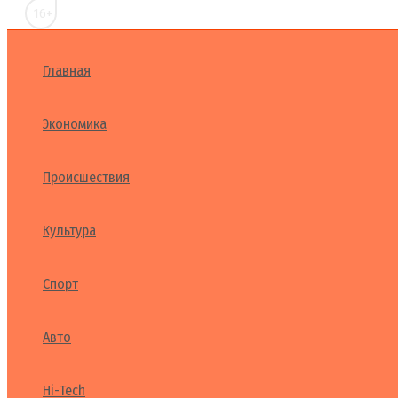
16+
Главная
Экономика
Происшествия
Культура
Спорт
Авто
Hi-Tech