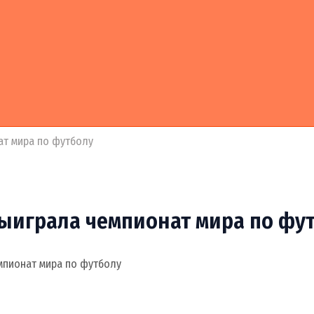
ат мира по футболу
ыиграла чемпионат мира по фу
мпионат мира по футболу