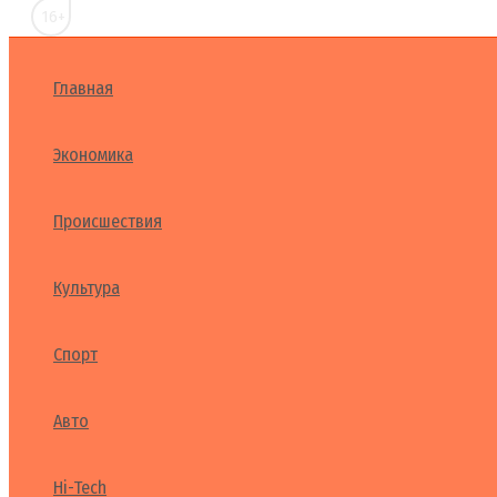
16+
Главная
Экономика
Происшествия
Культура
Спорт
Авто
Hi-Tech