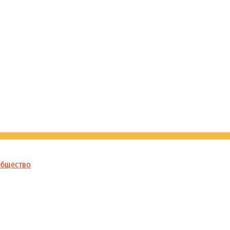
бщество