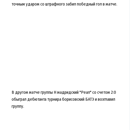
точным ударом со штрафного забил победный гол в матче.
В другом матче группы H мадридский "Реал" со счетом 2:0
обыграл дебютанта турнира борисовский БАТЭ и возглавил
группу.