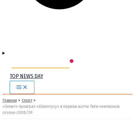
TOP NEWS DAY
Main
Menu
Главная
Спорт
«Зенит» проиграл «Ювентусу» в первом матче Лиги чемпионов
сезона-2008/09