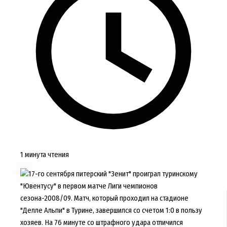
1 минута чтения
17-го сентября питерский "Зенит" проиграл туринскому
"Ювентусу" в первом матче Лиги чемпионов
сезона-2008/09. Матч, который проходил на стадионе
"Делле Альпи" в Турине, завершился со счетом 1:0 в пользу
хозяев. На 76 минуте со штрафного удара отличился