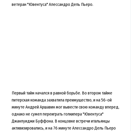
ветеран "Ювентуса" Алессандро Дель Пьеро.
Первый тайм начался в равной борьбе. Во втором тайме
питерская команда захватила преимущество, и на 56-ой
минуте Андрей Аршавин мог вывести свою команду вперед,
однако не сумел переиграть голкипера "Ювентуса"
Джанлуиджи Буффона. В концовке встречи итальянцы
активизировались, и на 76 минуте Алессандро Дель Пьеро