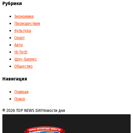
Рубрики
Экономика
Происшествия
Культура
Спорт
Авто
Hi-Tech
Шоу-Бизнес
Общество
Навигация
Главная
Поиск
© 2026 TOP NEWS DAY
Новости дня