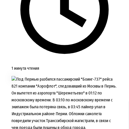
1 минута чтения
Под Пермью разбился пассажирский "Боинг-737" рейса
821 компании "Аэрофлот", следовавший из Москвы в Пермь.
Он вылетел из аэропорта "Шереметьево" в 01:12 по
московскому времени. В 03:10 по московскому времени с
экипажем была потеряна связь, в 03:45 лайнер упал в
Индустриальном районе Перми. Обломки самолета
повредили участок Транссибирской магистрали, в связи с
чем поезда были пущены в обход города.