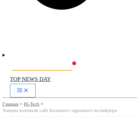
TOP NEWS DAY
Main
Menu
Главная
Hi-Tech
Хакеры взломали сайт Большого адронного коллайдера