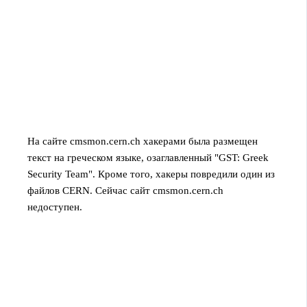
На сайте cmsmon.cern.ch хакерами была размещен
текст на греческом языке, озаглавленный "GST: Greek
Security Team". Кроме того, хакеры повредили один из
файлов CERN. Сейчас сайт cmsmon.cern.ch
недоступен.