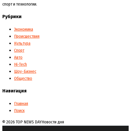
спорт и технологии.
Рубрики
Экономика
Происшествия
Культура
Спорт
Авто
Hi-Tech
Шоу-Бизнес
Общество
Навигация
Главная
Поиск
© 2026 TOP NEWS DAY
Новости дня