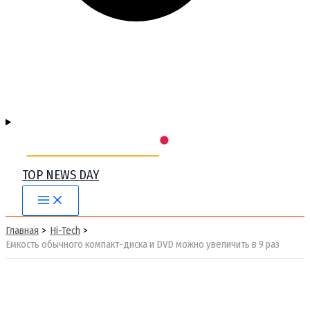
TOP NEWS DAY
Main
Menu
Главная
Hi-Tech
Емкость обычного компакт-диска и DVD можно увеличить в 9 раз