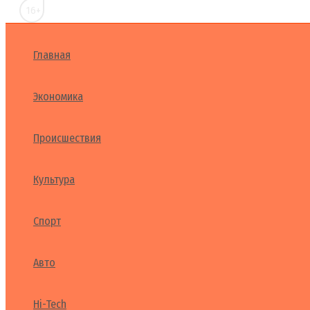
16+
Главная
Экономика
Происшествия
Культура
Спорт
Авто
Hi-Tech