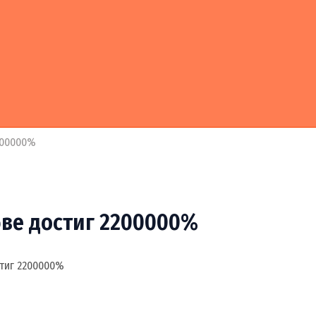
200000%
ве достиг 2200000%
тиг 2200000%