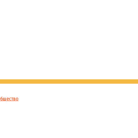
бщество