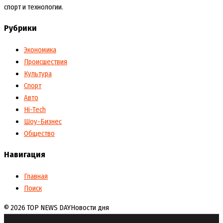
спорт и технологии.
Рубрики
Экономика
Происшествия
Культура
Спорт
Авто
Hi-Tech
Шоу-Бизнес
Общество
Навигация
Главная
Поиск
© 2026 TOP NEWS DAY
Новости дня