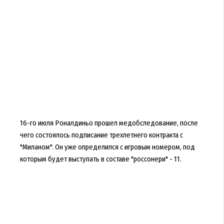
16-го июля Роналдиньо прошел медобследование, после
чего состоялось подписание трехлетнего контракта с
"Миланом". Он уже определился с игровым номером, под
которым будет выступать в составе "россонери" - 11.