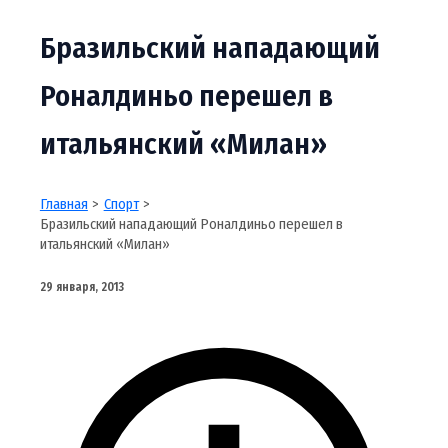
Бразильский нападающий
Роналдиньо перешел в
итальянский «Милан»
Главная
Спорт
Бразильский нападающий Роналдиньо перешел в
итальянский «Милан»
29 января, 2013