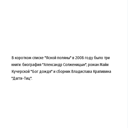
В коротком списке "Ясной поляны" в 2008 году было три
книги: биография "Александр Солженицын", роман Майи
Кучерской "Бог дождя" и сборник Владислава Крапивина
"Дагги-Тиц".