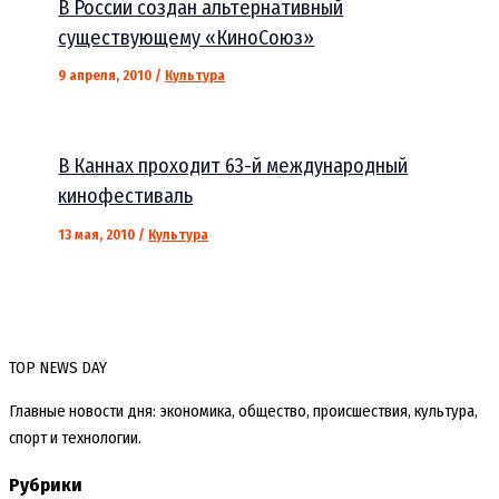
В России создан альтернативный
существующему «КиноСоюз»
9 апреля, 2010
/
Культура
В Каннах проходит 63-й международный
кинофестиваль
13 мая, 2010
/
Культура
TOP NEWS DAY
Главные новости дня: экономика, общество, происшествия, культура,
спорт и технологии.
Рубрики