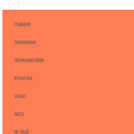
16+
Главная
Экономика
Происшествия
Культура
Спорт
Авто
Hi-Tech