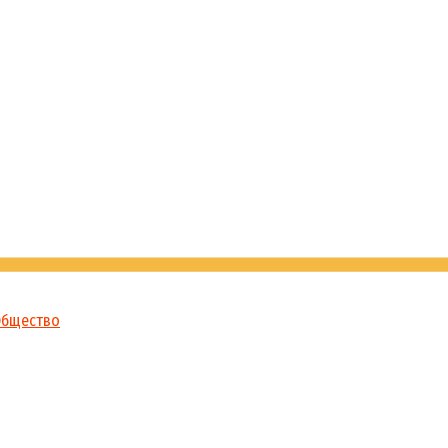
бщество